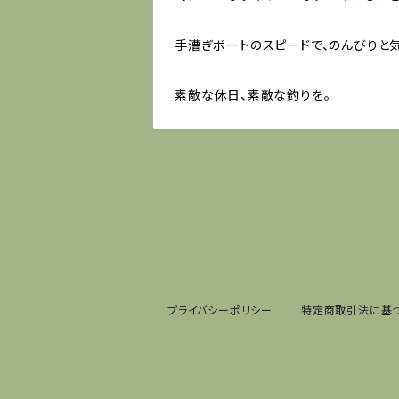
手漕ぎボートのスピードで、のんびりと気
素敵な休日、素敵な釣りを。
プライバシーポリシー
特定商取引法に基