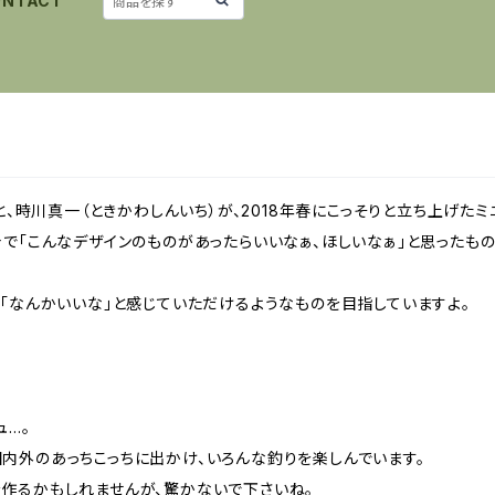
ONTACT
と、時川真一（ときかわしんいち）が、2018年春にこっそりと立ち上げたミ
で「こんなデザインのものがあったらいいなぁ、ほしいなぁ」と思ったもの
、「なんかいいな」と感じていただけるようなものを目指していますよ。
ュ…。
内外のあっちこっちに出かけ、いろんな釣りを楽しんでいます。
作るかもしれませんが、驚かないで下さいね。