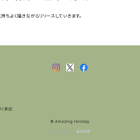
持ちよく描きながらリリースしていきます。
づく表記
© Amazing Holiday
Powered by