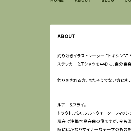
HOME
ABOUT
BLOG
C
ABOUT
釣り好きイラストレーター “トキシン”こ
ステッカーとTシャツを中心に、自分自身
釣りをされる方、またそうでない方にも
ルアー＆フライ。
トラウト、バス、ソルトウォーターフィッシ
現在は沖縄本島在住の僕ですが、今も国
時にはかなりマイナーなテーマのものを