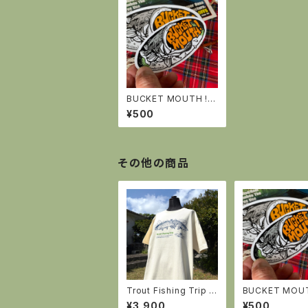
BUCKET MOUTH !
ステッカー スモール
¥500
その他の商品
Trout Fishing Trip T
BUCKET MOUT
シャツ（アイボリー）
ステッカー スモ
¥3,900
¥500