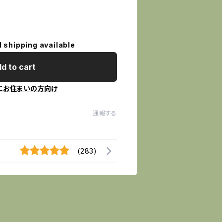
l shipping available
d to cart
にお住まいの方向け
通報する
(283)