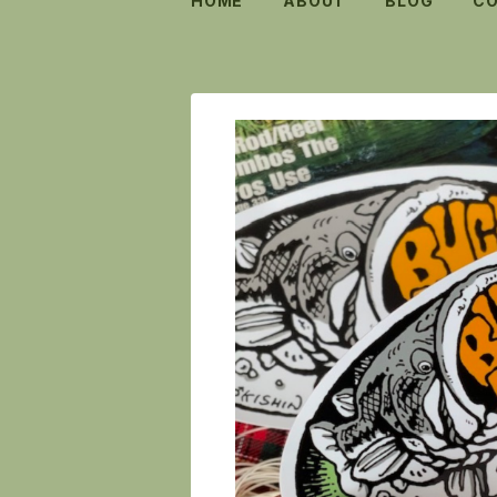
HOME
ABOUT
BLOG
C