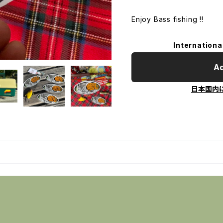
Enjoy Bass fishing !!
Internationa
Ad
日本国内