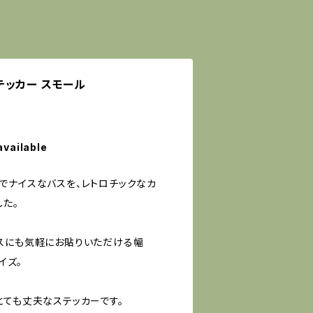
 ステッカー スモール
available
でナイスなバスを、レトロチックなカ
した。
スにも気軽にお貼りいただける幅
イズ。
とても丈夫なステッカーです。