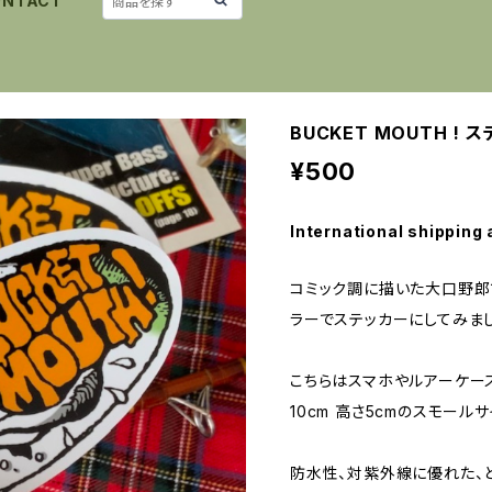
ONTACT
BUCKET MOUTH !
¥500
International shipping 
コミック調に描いた大口野郎
ラーでステッカーにしてみま
こちらはスマホやルアーケー
10cm 高さ5cmのスモールサ
防水性、対紫外線に優れた、