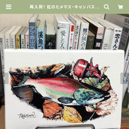
再入荷！ 紅のヒメマス・キャンバスア
ート | Amazing Holiday