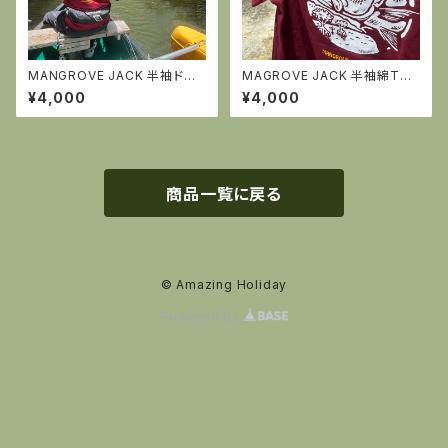
MANGROVE JACK 半袖ドラ
MAGROVE JACK 半袖綿Tシ
イTシャツ・バーガンディー
ャツ・バーガンディー
¥4,000
¥4,000
商品一覧に戻る
© Amazing Holiday
Powered by