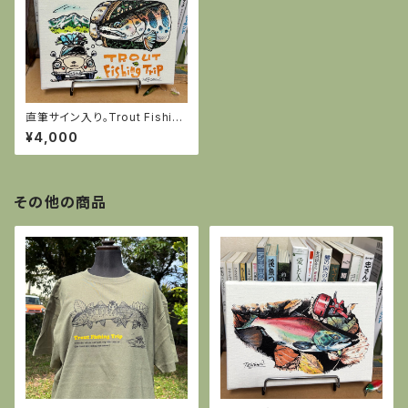
直筆サイン入り。Trout Fishing
Trip（スバル360＆ヤマメ）キャ
¥4,000
ンバスアート
その他の商品