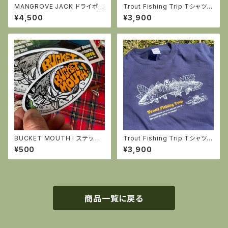
MANGROVE JACK ドライポ
Trout Fishing Trip Tシャツ
ロシャツ
（アイボリー）
¥4,500
¥3,900
BUCKET MOUTH ! ステッカ
Trout Fishing Trip Tシャツ
ー スモール
（インディゴ）
¥500
¥3,900
商品一覧に戻る