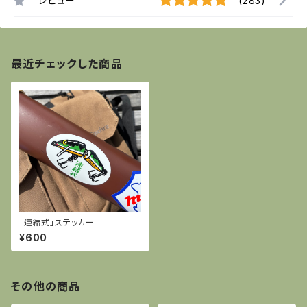
レビュー
(283)
最近チェックした商品
「連結式」ステッカー
¥600
その他の商品