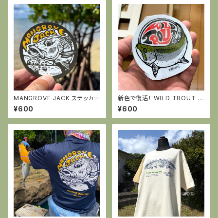
MANGROVE JACK ステッカー
新色で復活！ WILD TROUT ス
テッカー
¥600
¥600