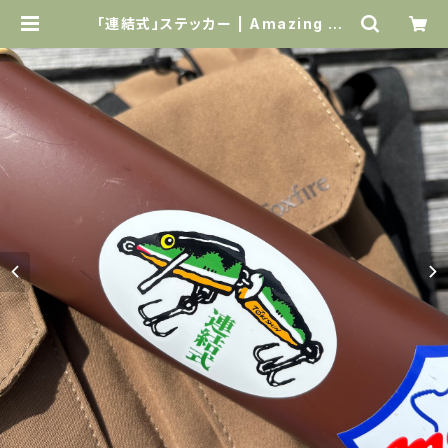
「連結式」ステッカー | Amazing Ho
liday