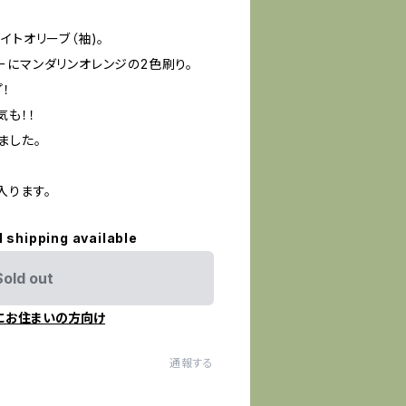
イトオリーブ（袖)。
ーにマンダリンオレンジの2色刷り。
！
気も！！
ました。
入ります。
l shipping available
Sold out
にお住まいの方向け
通報する