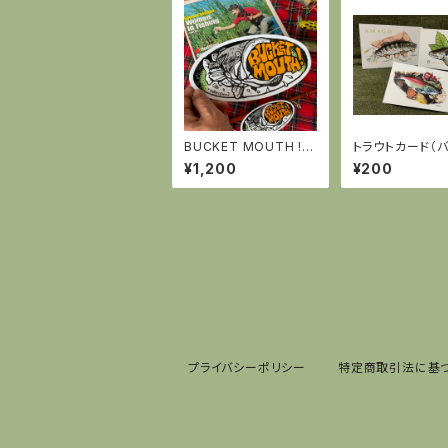
BUCKET MOUTH !
トラウトカード（バ
ステッカー ラージ
¥1,200
¥200
プライバシーポリシー
特定商取引法に基