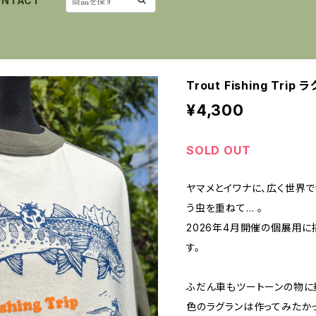
ONTACT
Trout Fishing Tri
¥4,300
SOLD OUT
ヤマメとイワナに、広く世界
う虫を重ねて… 。
2026年4月開催の個展用に
す。
ふだん車もツートーンの物に乗
色のラグランは作ってみたか