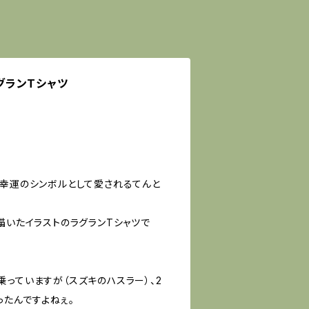
p ラグランTシャツ
で幸運のシンボルとして愛されるてんと
描いたイラストのラグランTシャツで
っていますが（スズキのハスラー）、2
ったんですよねぇ。