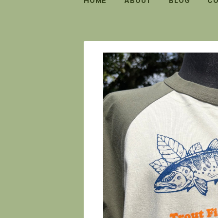
HOME
ABOUT
BLOG
C