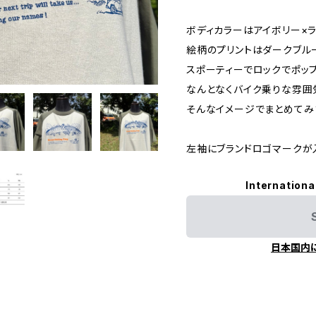
ボディカラーはアイボリー×ラ
絵柄のプリントはダークブル
スポーティーでロックでポップ
なんとなくバイク乗りな雰囲
そんなイメージでまとめてみ
左袖にブランドロゴマークが
Internationa
日本国内