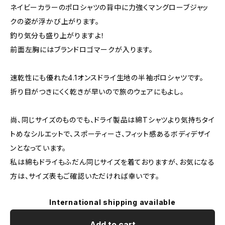
ネイビーカラーのポロシャツの背中に力強くマングローブジャッ
クの姿が浮かび上がります。
釣り気分も盛り上がりますよ！
前面左胸にはブランドロゴマークが入ります。
速乾性にも優れた4.1オンスドライ生地の半袖ポロシャツです。
折り目がつきにくく乾きが早いので旅のウェアにもよし。
尚、同じサイズのものでも、ドライ製品は綿Tシャツより気持ちタイ
トめなシルエットで、スポーティーさ、フィット感あるボディデザイ
ンとなっています。
私は綿もドライもふだん同じサイズを着ておりますが、お気になる
方は、サイズ表もご確認いただければ幸いです。
International shipping available
Add to cart