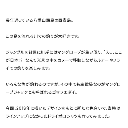
長年通っている八重山諸島の西表島。
この島を流れる川での釣りが大好きです。
ジャングルを背景に川岸にはマングローブが生い茂り、「えっ、ここ
が日本！?」なんて光景の中をカヌーで移動しながらルアーやフラ
イでの釣りを楽しみます。
いろんな魚が釣れるのですが、その中でも主役級なのがマングロ
ーブジャックとも呼ばれるゴマフエダイ。
今回、2018年に描いたデザインをもとに新たな色合いで、当時は
ラインアップになかったドライポロシャツも作ってみました。