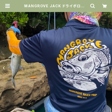
MANGROVE JACK ドライポロシャ
ツ | Amazing Holiday