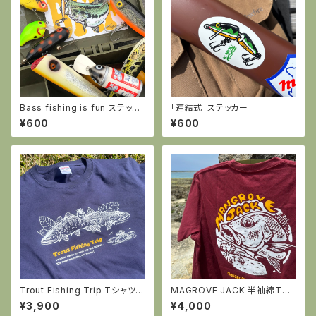
Bass fishing is fun ステッカ
「連結式」ステッカー
ー
¥600
¥600
Trout Fishing Trip Tシャツ
MAGROVE JACK 半袖綿Tシ
（インディゴ）
ャツ・バーガンディー
¥3,900
¥4,000