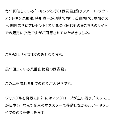
毎年開催している「トキシンと行く！西表島」釣りツアー（トラウト
アンドキング主催、時川真一が現地で同行、ご案内）で、参加ゲス
ト、関係者らにプレゼントしているのと同じものをこちらのサイト
での販売に少数ですがご用意させていただきました。
こちらXLサイズ 1枚のみとなります。
長年通っている八重山諸島の西表島。
この島を流れる川での釣りが大好きです。
ジャングルを背景に川岸にはマングローブが生い茂り、「えっ、ここ
が日本！?」なんて光景の中をカヌーで移動しながらルアーやフラ
イでの釣りを楽しみます。