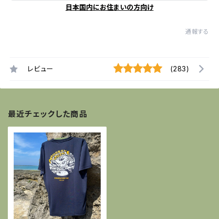
日本国内にお住まいの方向け
通報する
レビュー
(283)
最近チェックした商品