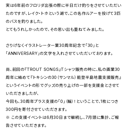
実は6年前のフロリダ出張の際に半日だけ釣りをさせていただい
たのですが、レイク・トホという湖で、この名作ルアーを投げて3匹
のバスを釣りました。
とてもうれしかったので、その思い出も重ねてみました。
さりげなくイラストレーター業30周年記念で「30」と
「ANNIVERSARY」の文字を入れさせていただいております。
尚、前回の『TROUT SONGS』Tシャツ販売の時に、私の画業30
周年に絡めて『トキシンの30（サンマル）能登半島地震支援販売』
というイベントの形でグッズの売り上げの一部を支援金とさせて
いただきましたが、
今回も、30周年プラス支援の「0」（輪）！ということで、1枚につき
300円を寄付させていただきます。
※ この支援イベントは6月30日まで継続し、7月頭に集計、ご報
告させていただきます。