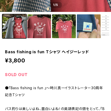
1
/5
Bass fishing is fun Tシャツ ヘイジーレッド
¥3,800
SOLD OUT
●『Bass fishing is fun 』〜時川真一イラストレーター30周年
記念Tシャツ
バス釣りは楽しいよね、面白いよね！の英語表記の頭をとって、『B