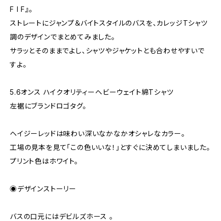
F I F』。
ストレートにジャンプ＆バイトスタイルのバスを、カレッジTシャツ
調のデザインでまとめてみました。
サラッとそのままでよし、シャツやジャケットとも合わせやすいで
すよ。
5.6オンス ハイクオリティーヘビーウェイト綿Tシャツ
左裾にブランドロゴタグ。
ヘイジーレッドは味わい深いなかなかオシャレなカラー。
工場の見本を見て「この色いいな！」とすぐに決めてしまいました。
プリント色はホワイト。
◉デザインストーリー
バスの口元にはデビルズホース 。