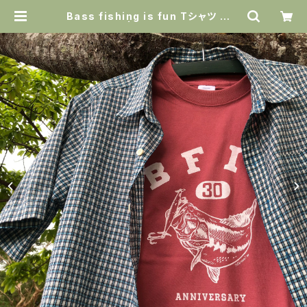
Bass fishing is fun Tシャツ ヘイ
ジーレッド | Amazing Holiday