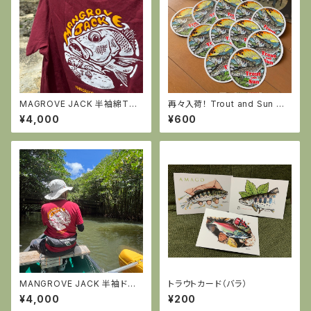
MAGROVE JACK 半袖綿Tシ
再々入荷！ Trout and Sun ス
ャツ・バーガンディー
テッカー
¥4,000
¥600
MANGROVE JACK 半袖ドラ
トラウトカード（バラ）
イTシャツ・バーガンディー
¥4,000
¥200