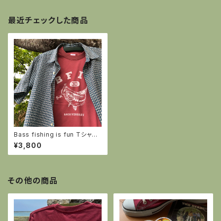
最近チェックした商品
Bass fishing is fun Tシャツ
ヘイジーレッド
¥3,800
その他の商品