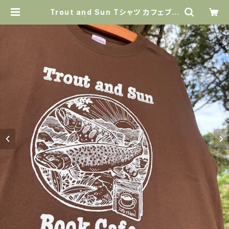
Trout and Sun Tシャツ カフェブラ
ウン | Amazing Holiday