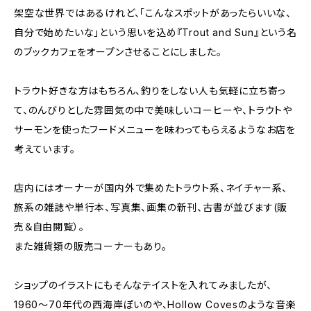
架空な世界ではあるけれど、「こんなスポットがあったらいいな、
自分で始めたいな」という思いを込め『Trout and Sun』という名
のブックカフェをオープンさせることにしました。
トラウト好きな方はもちろん、釣りをしない人も気軽に立ち寄っ
て、のんびりとした雰囲気の中で美味しいコーヒーや、トラウトや
サーモンを使ったフードメニューを味わってもらえるようなお店を
考えています。
店内にはオーナーが国内外で集めたトラウト系、ネイチャー系、
旅系の雑誌や単行本、写真集、画集の新刊、古書が並びます(販
売＆自由閲覧）。
また雑貨類の販売コーナーもあり。
ショップのイラストにもそんなテイストを入れてみましたが、
1960〜70年代の西海岸ぽいのや、Hollow Covesのような音楽