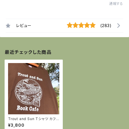
通報する
レビュー
(283)
最近チェックした商品
Trout and Sun Tシャツ カフェ
ブラウン
¥3,800