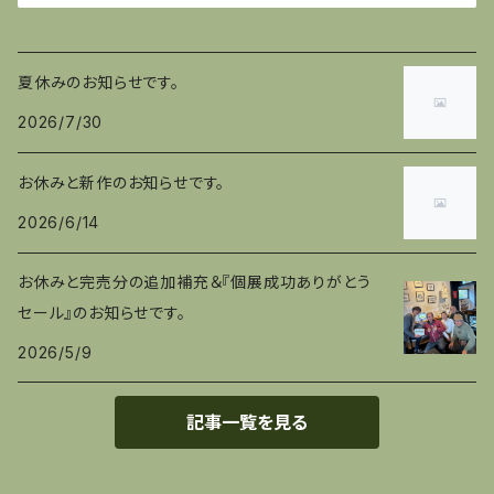
夏休みのお知らせです。
2026/7/30
お休みと新作のお知らせです。
2026/6/14
お休みと完売分の追加補充＆『個展成功ありがとう
セール』のお知らせです。
2026/5/9
記事一覧を見る