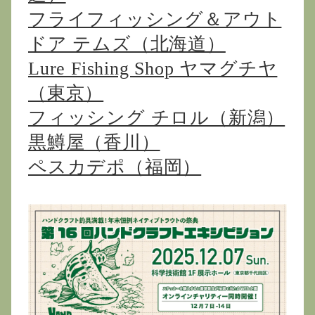
フライフィッシング＆アウト
ドア テムズ（北海道）
Lure Fishing Shop ヤマグチヤ
（東京）
フィッシング チロル（新潟）
黒鱒屋（香川）
ペスカデポ（福岡）